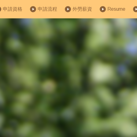
申請資格
申請流程
外勞薪資
Resume